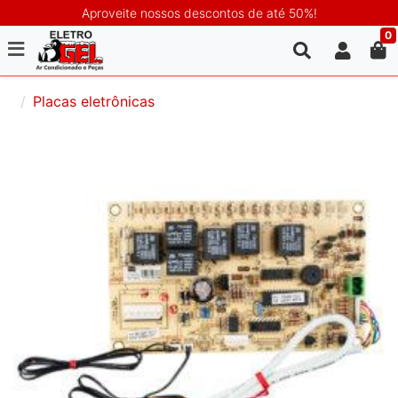
Aproveite nossos descontos de até 50%!
0
Placas eletrônicas