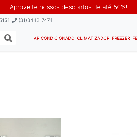
Aproveite nossos descontos de até 50%!
5151
(31)3442-7474
AR CONDICIONADO
CLIMATIZADOR
FREEZER
F