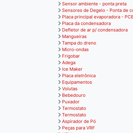
Sensor ambiente - ponta preta
Sensores de Degelo - Ponta de c
Placa principal evaporadora - PC
Placa da condensadora
Defletor de ar p/ condensadora
Mangueiras
Tampa do dreno
Micro-ondas
Frigobar
Adega
Ice Maker
Placa eletrônica
Equipamentos
Volutas
Bebedouro
Puxador
Termostato
Termostato
Aspirador de Pó
Peças para VRF