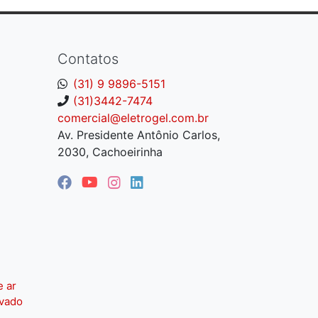
Contatos
(31) 9 9896-5151
(31)3442-7474
comercial@eletrogel.com.br
Av. Presidente Antônio Carlos,
2030, Cachoeirinha
e ar
ivado