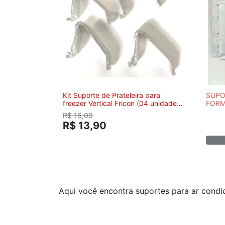
Kit Suporte de Prateleira para
SUPO
freezer Vertical Fricon (04 unidades)
FORM
- 09.0971
AR C
R$ 16,00
PEÇA
R$ 13,90
Aqui você encontra suportes para ar condi