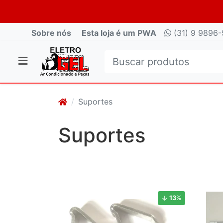
Sobre nós
Esta loja é um PWA
(31) 9 9896-
Suportes
Suportes
13
%