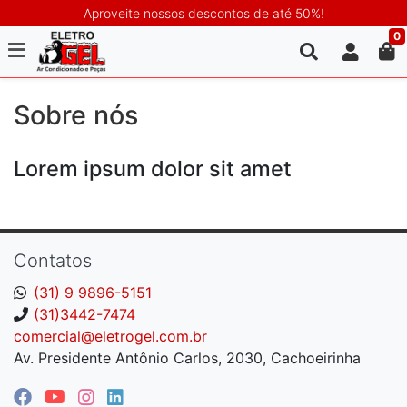
Aproveite nossos descontos de até 50%!
0
Sobre nós
Lorem ipsum dolor sit amet
Contatos
(31) 9 9896-5151
(31)3442-7474
comercial@eletrogel.com.br
Av. Presidente Antônio Carlos, 2030, Cachoeirinha