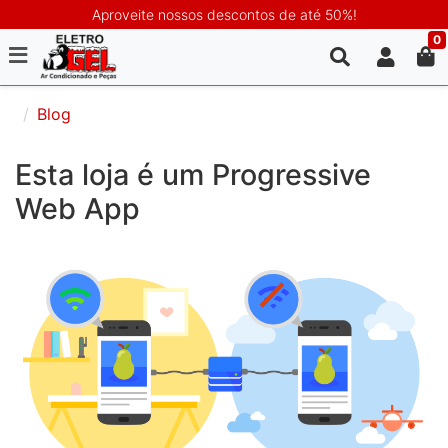
Aproveite nossos descontos de até 50%!
0
Blog
Esta loja é um Progressive
Web App