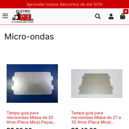
Aproveite nossos descontos de até 50%!
0
Micro-ondas
Tampa guia para
Tampa guia para
microondas Midea de 20
microondas Midea de 27 a
litros (Placa Mica) Peças
35 litros (Placa Mica)
Originais Midea -
Peças Originais Midea -