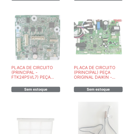
PLACA DE CIRCUITO
PLACA DE CIRCUITO
(PRINCIPAL -
(PRINCIPAL) PEÇA
FTK24P5VL7) PEÇA
ORIGINAL DAIKIN -
ORIGINAL DAIKIN -
7900161MR
7900145MR
Sem estoque
Sem estoque