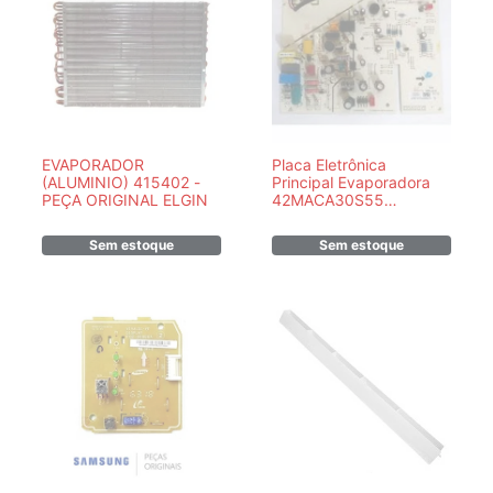
EVAPORADOR
Placa Eletrônica
(ALUMINIO) 415402 -
Principal Evaporadora
PEÇA ORIGINAL ELGIN
42MACA30S55
17122000009633
Sem estoque
Sem estoque