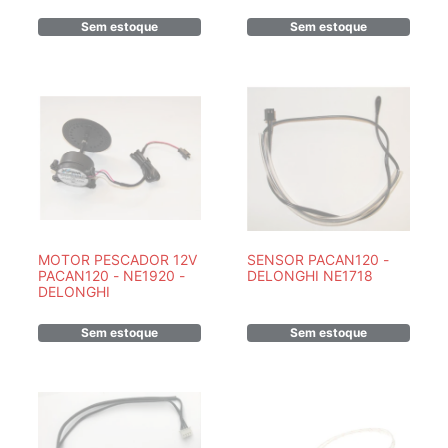
Sem estoque
Sem estoque
MOTOR PESCADOR 12V
SENSOR PACAN120 -
PACAN120 - NE1920 -
DELONGHI NE1718
DELONGHI
Sem estoque
Sem estoque