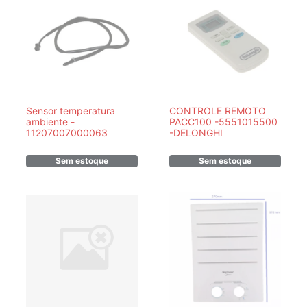
Sensor temperatura
CONTROLE REMOTO
ambiente -
PACC100 -5551015500
11207007000063
-DELONGHI
Sem estoque
Sem estoque