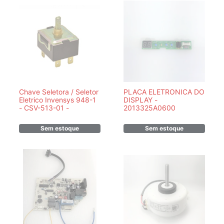
Chave Seletora / Seletor
PLACA ELETRONICA DO
Eletrico Invensys 948-1
DISPLAY -
- CSV-513-01 -
2013325A0600
Sem estoque
Sem estoque