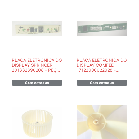
PLACA ELETRONICA DO
PLACA ELETRONICA DO
DISPLAY SPRINGER-
DISPLAY COMFEE-
201332390208 - PEÇA
17122000022028 -
ORIGINAL
PEÇA ORIGINAL
Sem estoque
Sem estoque