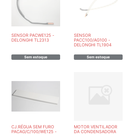
SENSOR PACWE125 -
SENSOR
DELONGHI TL2313
PACC100/AG100 -
DELONGHI TL1904
Sem estoque
Sem estoque
CJ.RÉGUA SEM FURO
MOTOR VENTILADOR
PACAG/C/100/WE125 -
DA CONDENSADORA