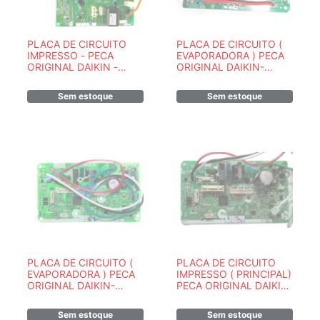
PLACA DE CIRCUITO
PLACA DE CIRCUITO (
IMPRESSO - PECA
EVAPORADORA ) PECA
ORIGINAL DAIKIN -
ORIGINAL DAIKIN-
7900038MR
7900095MR
Sem estoque
Sem estoque
PLACA DE CIRCUITO (
PLACA DE CIRCUITO
EVAPORADORA ) PECA
IMPRESSO ( PRINCIPAL)
ORIGINAL DAIKIN-
PECA ORIGINAL DAIKIN-
7900096 MR
2538191M
Sem estoque
Sem estoque