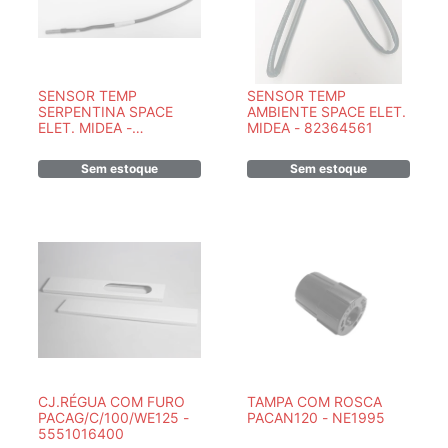
SENSOR TEMP
SENSOR TEMP
SERPENTINA SPACE
AMBIENTE SPACE ELET.
ELET. MIDEA -
MIDEA - 82364561
82364560
Sem estoque
Sem estoque
CJ.RÉGUA COM FURO
TAMPA COM ROSCA
PACAG/C/100/WE125 -
PACAN120 - NE1995
5551016400