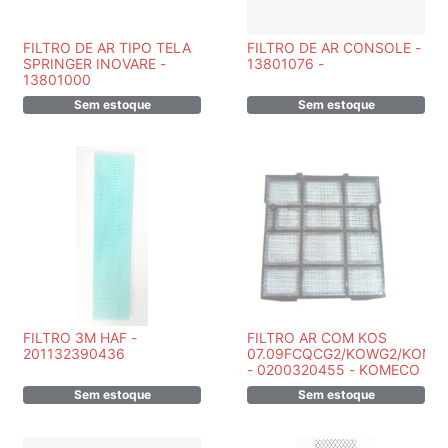
FILTRO DE AR TIPO TELA
FILTRO DE AR CONSOLE -
SPRINGER INOVARE -
13801076 -
13801000
Sem estoque
Sem estoque
FILTRO 3M HAF -
FILTRO AR COM KOS
201132390436
07.09FCQCG2/KOWG2/KOM2
- 0200320455 - KOMECO
Sem estoque
Sem estoque