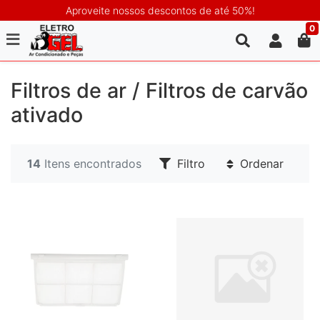
Aproveite nossos descontos de até 50%!
0
Filtros de ar / Filtros de carvão
ativado
14
Itens encontrados
Filtro
Ordenar