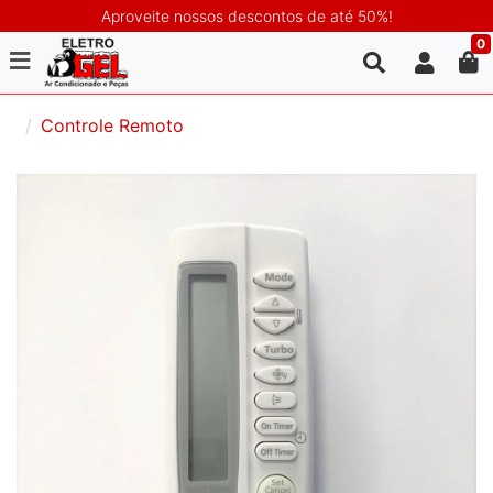
Aproveite nossos descontos de até 50%!
0
Controle Remoto