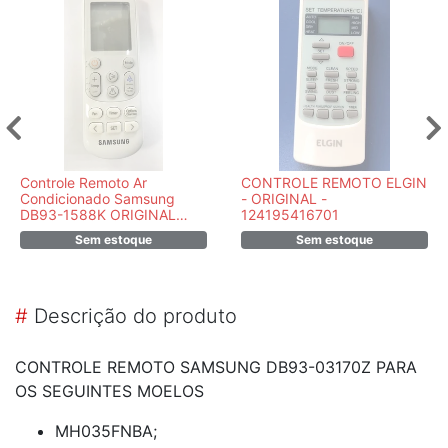
Controle Remoto Ar
CONTROLE REMOTO ELGIN
Condicionado Samsung
- ORIGINAL -
DB93-1588K ORIGINAL
124195416701
PARA WIND FREE
Sem estoque
Sem estoque
#
Descrição do produto
CONTROLE REMOTO SAMSUNG DB93-03170Z PARA
OS SEGUINTES MOELOS
MH035FNBA;