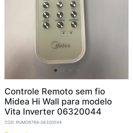
Controle Remoto sem fio
Midea Hi Wall para modelo
Vita Inverter 06320044
COD: RUMO6769-06320044