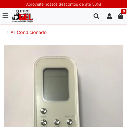
Aproveite nossos descontos de até 50%!
0
Ar Condicionado