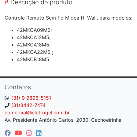
#
Descrição do produto
Controle Remoto Sem fio Midea Hi Wall, para modelos:
42MKCA09M5;
42MKCA12M5;
42MKCA18M5;
42MKCA22M5 ;
42MKCB18M5
Contatos
(31) 9 9896-5151
(31)3442-7474
comercial@eletrogel.com.br
Av. Presidente Antônio Carlos, 2030, Cachoeirinha