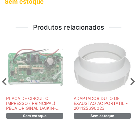
Sem estoque
Produtos relacionados
PLACA DE CIRCUITO
ADAPTADOR DUTO DE
IMPRESSO ( PRINCIPAL)
EXAUSTAO AC PORTATIL -
PECA ORIGINAL DAIKIN-
201125690023
2538191M
Sem estoque
Sem estoque