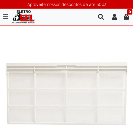
Aproveite nossos descontos de até 50%!
0