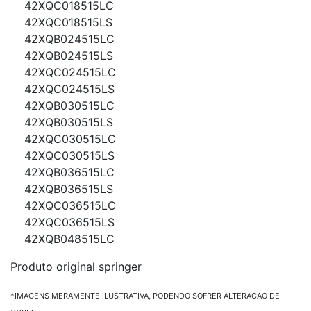
42XQC018515LC
42XQC018515LS
42XQB024515LC
42XQB024515LS
42XQC024515LC
42XQC024515LS
42XQB030515LC
42XQB030515LS
42XQC030515LC
42XQC030515LS
42XQB036515LC
42XQB036515LS
42XQC036515LC
42XQC036515LS
42XQB048515LC
Produto original springer
*IMAGENS MERAMENTE ILUSTRATIVA, PODENDO SOFRER ALTERACAO DE