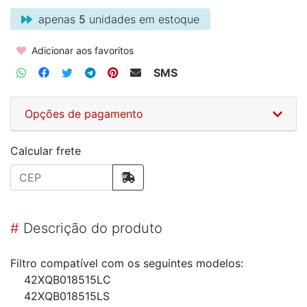
apenas
5
unidades em estoque
Adicionar aos favoritos
SMS
Opções de pagamento
Calcular frete
#
Descrição do produto
Filtro compatível com os seguintes modelos:
42XQB018515LC
42XQB018515LS