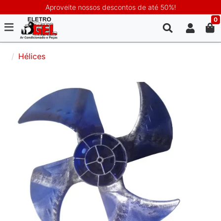
Aproveite nossos descontos de até 50%!
0
Hélices