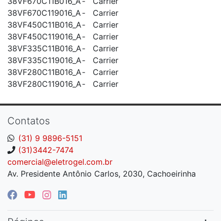
38VF670C11B016_A
-
Carrier
38VF670C119016_A
-
Carrier
38VF450C11B016_A
-
Carrier
38VF450C119016_A
-
Carrier
38VF335C11B016_A
-
Carrier
38VF335C119016_A
-
Carrier
38VF280C11B016_A
-
Carrier
38VF280C119016_A
-
Carrier
Contatos
(31) 9 9896-5151
(31)3442-7474
comercial@eletrogel.com.br
Av. Presidente Antônio Carlos, 2030, Cachoeirinha