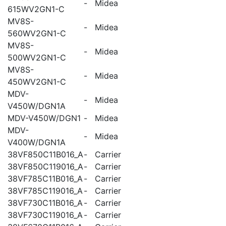
-
Midea
615WV2GN1-C
MV8S-
-
Midea
560WV2GN1-C
MV8S-
-
Midea
500WV2GN1-C
MV8S-
-
Midea
450WV2GN1-C
MDV-
-
Midea
V450W/DGN1A
MDV-V450W/DGN1
-
Midea
MDV-
-
Midea
V400W/DGN1A
38VF850C11B016_A
-
Carrier
38VF850C119016_A
-
Carrier
38VF785C11B016_A
-
Carrier
38VF785C119016_A
-
Carrier
38VF730C11B016_A
-
Carrier
38VF730C119016_A
-
Carrier