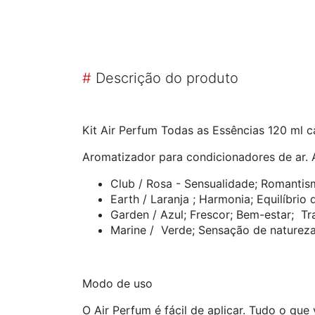
#
Descrição do produto
Kit Air Perfum Todas as Essências 120 ml ca
Aromatizador para condicionadores de ar. 
Club / Rosa - Sensualidade; Romantism
Earth / Laranja ; Harmonia; Equilíbri
Garden / Azul; Frescor; Bem-estar; T
Marine / Verde; Sensação de natureza
Modo de uso
O Air Perfum é fácil de aplicar. Tudo o que