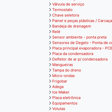
Válvula de serviço
Termostato
Chave seletora
Painel e peças plásticas / Carcaça
Bandeja de drenagem
Relé
Sensor ambiente - ponta preta
Sensores de Degelo - Ponta de c
Placa principal evaporadora - PC
Placa da condensadora
Defletor de ar p/ condensadora
Mangueiras
Tampa do dreno
Micro-ondas
Frigobar
Adega
Ice Maker
Placa eletrônica
Equipamentos
Volutas