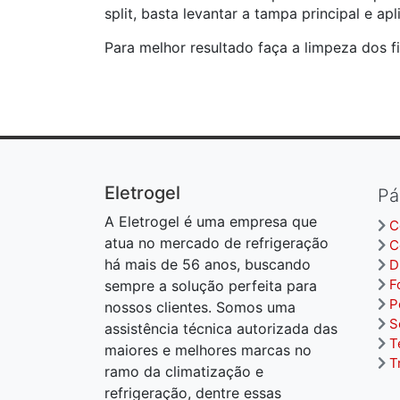
split, basta levantar a tampa principal e apli
Para melhor resultado faça a limpeza dos f
Eletrogel
Pá
A Eletrogel é uma empresa que
C
atua no mercado de refrigeração
C
há mais de 56 anos, buscando
D
F
sempre a solução perfeita para
P
nossos clientes. Somos uma
S
assistência técnica autorizada das
T
maiores e melhores marcas no
T
ramo da climatização e
refrigeração, dentre essas