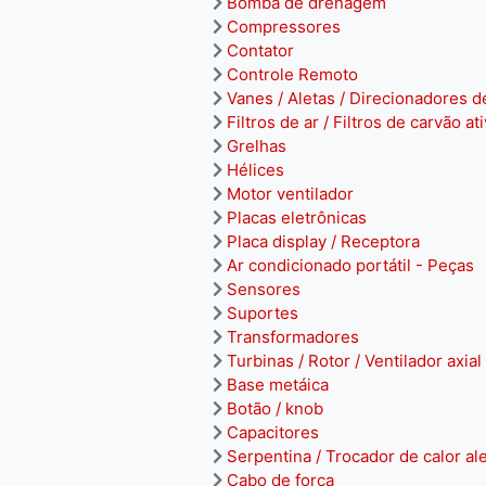
Bomba de drenagem
Compressores
Contator
Controle Remoto
Vanes / Aletas / Direcionadores d
Filtros de ar / Filtros de carvão at
Grelhas
Hélices
Motor ventilador
Placas eletrônicas
Placa display / Receptora
Ar condicionado portátil - Peças
Sensores
Suportes
Transformadores
Turbinas / Rotor / Ventilador axial
Base metáica
Botão / knob
Capacitores
Serpentina / Trocador de calor al
Cabo de força