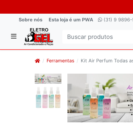
Sobre nós
Esta loja é um PWA
(31) 9 9896-
Ferramentas
Kit Air Perfum Todas a