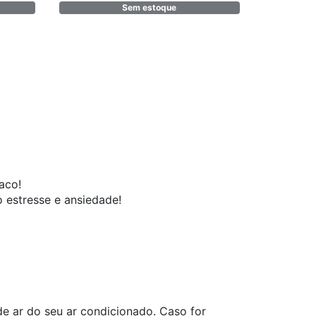
Sem estoque
aco!
o estresse e ansiedade!
 de ar do seu ar condicionado. Caso for