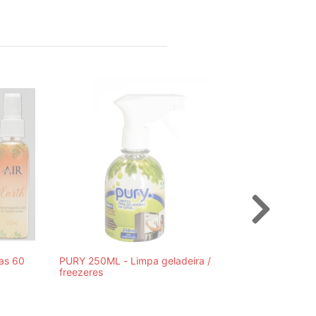
ias 60
PURY 250ML - Limpa geladeira /
freezeres