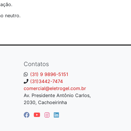
cação.
o neutro.
Contatos
(31) 9 9896-5151
(31)3442-7474
comercial@eletrogel.com.br
Av. Presidente Antônio Carlos,
2030, Cachoeirinha