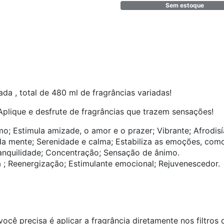
Sem estoque
da , total de 480 ml de fragrâncias variadas!
Aplique e desfrute de fragrâncias que trazem sensações!
o; Estimula amizade, o amor e o prazer; Vibrante; Afrodisí
o da mente; Serenidade e calma; Estabiliza as emoções, com
ranquilidade; Concentração; Sensação de ânimo.
 ; Reenergização; Estimulante emocional; Rejuvenescedor.
 você precisa é aplicar a fragrância diretamente nos filtros