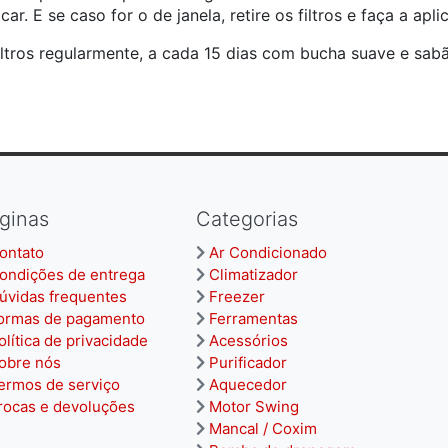
car. E se caso for o de janela, retire os filtros e faça a apli
iltros regularmente, a cada 15 dias com bucha suave e sabã
ginas
Categorias
ontato
Ar Condicionado
ondições de entrega
Climatizador
úvidas frequentes
Freezer
ormas de pagamento
Ferramentas
olítica de privacidade
Acessórios
obre nós
Purificador
ermos de serviço
Aquecedor
rocas e devoluções
Motor Swing
Mancal / Coxim