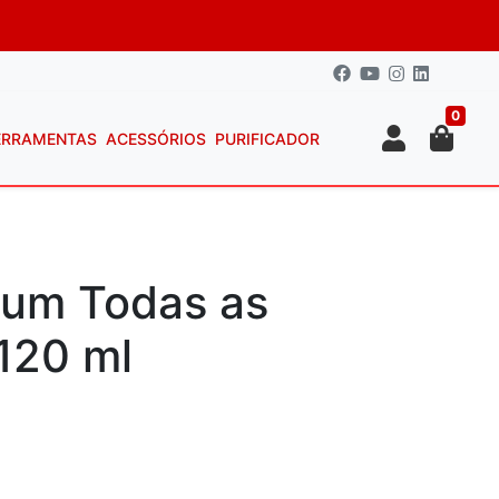
0
ERRAMENTAS
ACESSÓRIOS
PURIFICADOR
rfum Todas as
120 ml