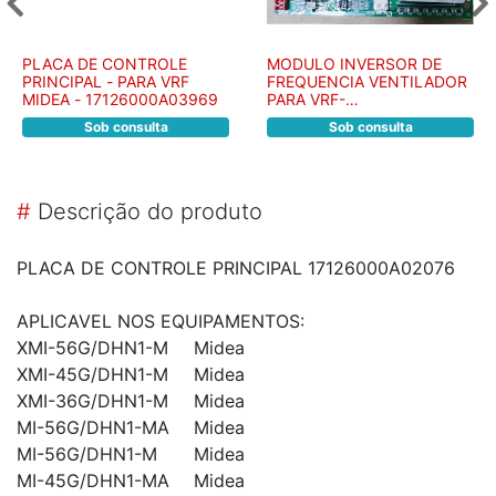
PLACA DE CONTROLE
MODULO INVERSOR DE
PRINCIPAL - PARA VRF
FREQUENCIA VENTILADOR
MIDEA - 17126000A03969
PARA VRF-
17127000008956 - R14471
Sob consulta
Sob consulta
#
Descrição do produto
PLACA DE CONTROLE PRINCIPAL 17126000A02076
APLICAVEL NOS EQUIPAMENTOS:
XMI-56G/DHN1-M
Midea
XMI-45G/DHN1-M
Midea
XMI-36G/DHN1-M
Midea
MI-56G/DHN1-MA
Midea
MI-56G/DHN1-M
Midea
MI-45G/DHN1-MA
Midea