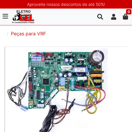
Aproveite nossos descontos de até 50%!
0
Peças para VRF