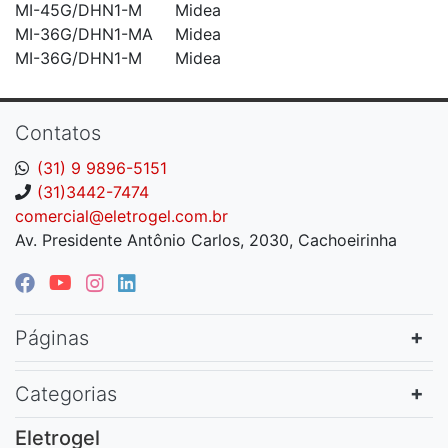
MI-45G/DHN1-M
Midea
MI-36G/DHN1-MA
Midea
MI-36G/DHN1-M
Midea
Contatos
(31) 9 9896-5151
(31)3442-7474
comercial@eletrogel.com.br
Av. Presidente Antônio Carlos, 2030, Cachoeirinha
Páginas
Categorias
Eletrogel