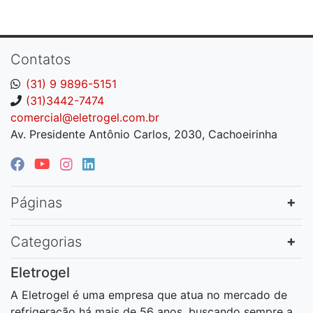
Contatos
(31) 9 9896-5151
(31)3442-7474
comercial@eletrogel.com.br
Av. Presidente Antônio Carlos, 2030, Cachoeirinha
Páginas
Categorias
Eletrogel
A Eletrogel é uma empresa que atua no mercado de
refrigeração há mais de 56 anos, buscando sempre a