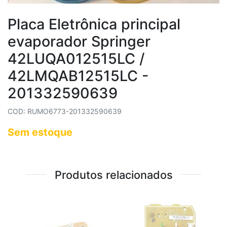
Placa Eletrônica principal
evaporador Springer
42LUQA012515LC /
42LMQAB12515LC -
201332590639
COD: RUMO6773-201332590639
Sem estoque
Produtos relacionados