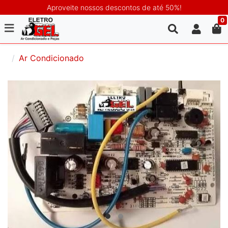
Aproveite nossos descontos de até 50%!
0
Ar Condicionado