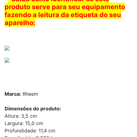
produto serve para seu equipamento
fazendo a leitura da etiqueta do seu
aparelho:
Marca:
Rheem
Dimensões do produto:
Altura: 3,5 cm
Largura: 15,0 cm
Profundidade: 11,4 cm