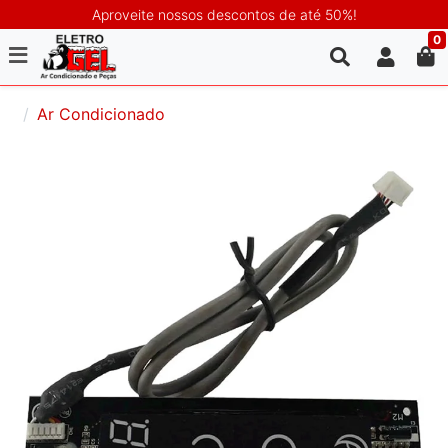
Aproveite nossos descontos de até 50%!
0
Ar Condicionado