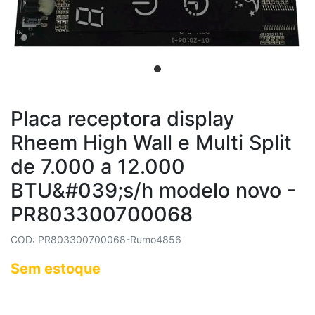
Placa receptora display
Rheem High Wall e Multi Split
de 7.000 a 12.000
BTU&#039;s/h modelo novo -
PR803300700068
COD: PR803300700068-Rumo4856
Sem estoque