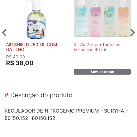
AIR SHIELD 250 ML COM
Kit Air Perfum Todas as
GATILHO
Essências 60 ml
R$ 40,00
R$ 38,00
Sem estoque
#
Descrição do produto
REGULADOR DE NITROGENIO PREMIUM - SURYHA -
80150.152- 80150.152