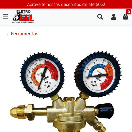
Aproveite nossos descontos de até 50%!
0
Ferramentas