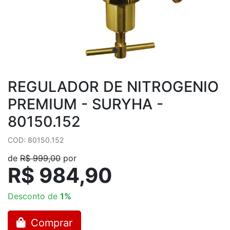
REGULADOR DE NITROGENIO
PREMIUM - SURYHA -
80150.152
COD: 80150.152
de
R$ 999,00
por
R$ 984,90
Desconto de
1%
Comprar