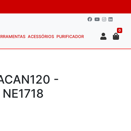
0
ERRAMENTAS
ACESSÓRIOS
PURIFICADOR
ACAN120 -
 NE1718