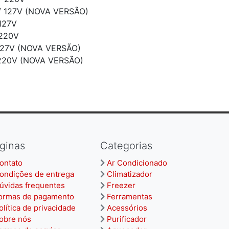
/ 127V (NOVA VERSÃO)
 127V
 220V
 127V (NOVA VERSÃO)
 220V (NOVA VERSÃO)
ginas
Categorias
ontato
Ar Condicionado
ondições de entrega
Climatizador
úvidas frequentes
Freezer
ormas de pagamento
Ferramentas
olítica de privacidade
Acessórios
obre nós
Purificador