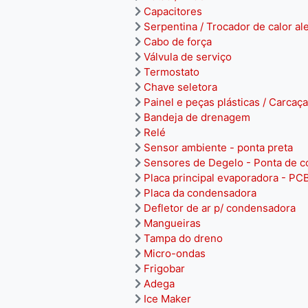
Capacitores
Serpentina / Trocador de calor al
Cabo de força
Válvula de serviço
Termostato
Chave seletora
Painel e peças plásticas / Carcaça
Bandeja de drenagem
Relé
Sensor ambiente - ponta preta
Sensores de Degelo - Ponta de c
Placa principal evaporadora - PC
Placa da condensadora
Defletor de ar p/ condensadora
Mangueiras
Tampa do dreno
Micro-ondas
Frigobar
Adega
Ice Maker