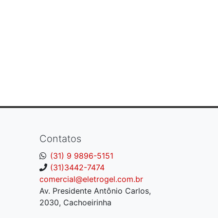
Contatos
(31) 9 9896-5151
(31)3442-7474
comercial@eletrogel.com.br
Av. Presidente Antônio Carlos,
2030, Cachoeirinha