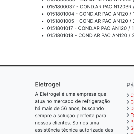
0151800037 - COND.AR PAC N120BR 
0151801004 - COND.AR PAC AN120 /
0151801005 - COND.AR PAC AN120 /
0151801017 - COND.AR PAC AN120 /
0151801018 - COND.AR PAC AN120 /
Eletrogel
Pá
A Eletrogel é uma empresa que
C
atua no mercado de refrigeração
C
há mais de 56 anos, buscando
D
F
sempre a solução perfeita para
P
nossos clientes. Somos uma
S
assistência técnica autorizada das