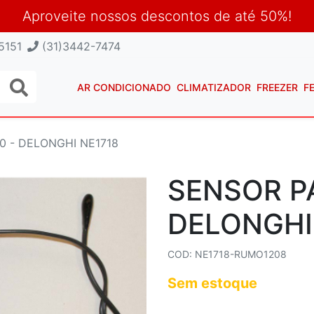
Aproveite nossos descontos de até 50%!
5151
(31)3442-7474
AR CONDICIONADO
CLIMATIZADOR
FREEZER
F
 - DELONGHI NE1718
SENSOR P
DELONGHI
COD: NE1718-RUMO1208
Sem estoque