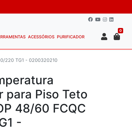
0
ERRAMENTAS
ACESSÓRIOS
PURIFICADOR
80/220 TG1 - 0200320210
mperatura
 para Piso Teto
OP 48/60 FCQC
G1 -