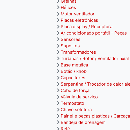
Grelhas
Hélices
Motor ventilador
Placas eletrônicas
Placa display / Receptora
Ar condicionado portátil - Peças
Sensores
Suportes
Transformadores
Turbinas / Rotor / Ventilador axial
Base metáica
Botão / knob
Capacitores
Serpentina / Trocador de calor al
Cabo de força
Válvula de serviço
Termostato
Chave seletora
Painel e peças plásticas / Carcaça
Bandeja de drenagem
Relé