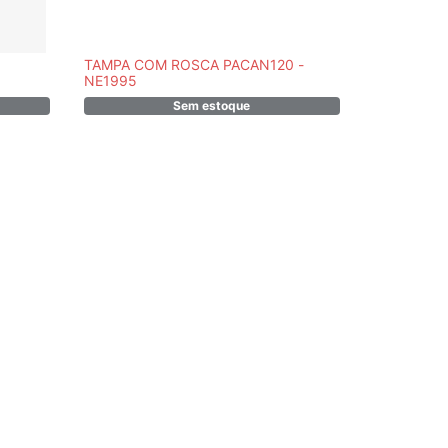
TAMPA COM ROSCA PACAN120 -
SENSOR P
NE1995
DELONGHI
Sem estoque