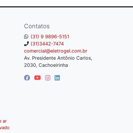
Contatos
(31) 9 9896-5151
(31)3442-7474
comercial@eletrogel.com.br
Av. Presidente Antônio Carlos,
2030, Cachoeirinha
e ar
ivado