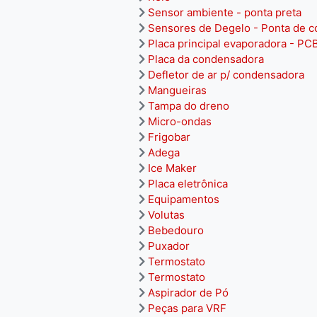
Sensor ambiente - ponta preta
Sensores de Degelo - Ponta de c
Placa principal evaporadora - PC
Placa da condensadora
Defletor de ar p/ condensadora
Mangueiras
Tampa do dreno
Micro-ondas
Frigobar
Adega
Ice Maker
Placa eletrônica
Equipamentos
Volutas
Bebedouro
Puxador
Termostato
Termostato
Aspirador de Pó
Peças para VRF