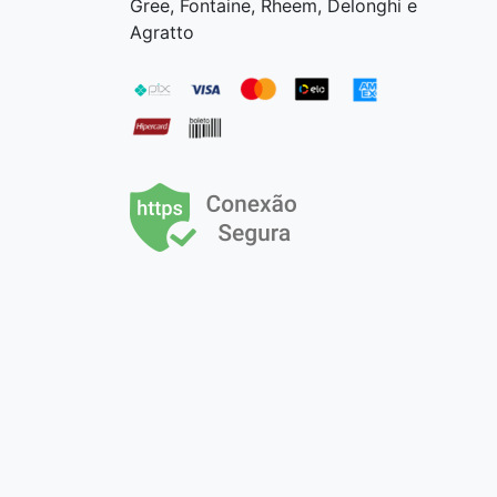
Gree, Fontaine, Rheem, Delonghi e
Agratto