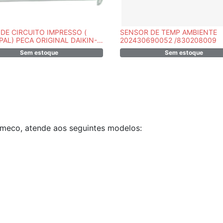
DE CIRCUITO IMPRESSO (
SENSOR DE TEMP AMBIENTE
PAL) PECA ORIGINAL DAIKIN-
202430690052 /830208009
91M
Sem estoque
Sem estoque
omeco, atende aos seguintes modelos: