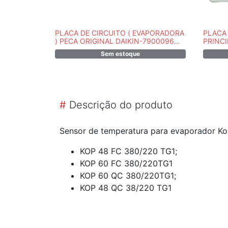
PLACA DE CIRCUITO ( EVAPORADORA
PLACA 
) PECA ORIGINAL DAIKIN-7900096
PRINCI
MR
25381
Sem estoque
#
Descrição do produto
Sensor de temperatura para evaporador K
KOP 48 FC 380/220 TG1;
KOP 60 FC 380/220TG1
KOP 60 QC 380/220TG1;
KOP 48 QC 38/220 TG1