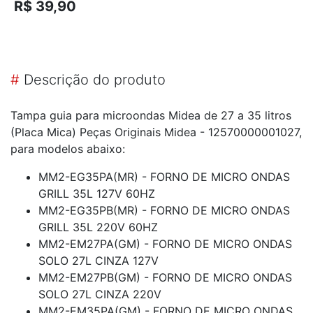
R$ 39,90
12570000001032
#
Descrição do produto
Tampa guia para microondas Midea de 27 a 35 litros
(Placa Mica) Peças Originais Midea - 12570000001027,
para modelos abaixo:
MM2-EG35PA(MR) - FORNO DE MICRO ONDAS
GRILL 35L 127V 60HZ
MM2-EG35PB(MR) - FORNO DE MICRO ONDAS
GRILL 35L 220V 60HZ
MM2-EM27PA(GM) - FORNO DE MICRO ONDAS
SOLO 27L CINZA 127V
MM2-EM27PB(GM) - FORNO DE MICRO ONDAS
SOLO 27L CINZA 220V
MM2-EM35PA(GM) - FORNO DE MICRO ONDAS