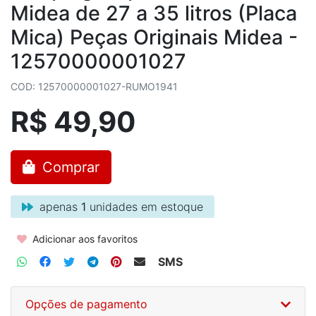
Midea de 27 a 35 litros (Placa
Mica) Peças Originais Midea -
12570000001027
COD: 12570000001027-RUMO1941
R$ 49,90
Comprar
apenas
1
unidades em estoque
Adicionar aos favoritos
SMS
Opções de pagamento