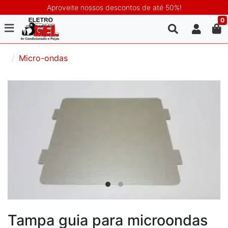
Aproveite nossos descontos de até 50%!
0
Micro-ondas
Tampa guia para microondas