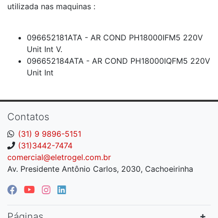
utilizada nas maquinas :
096652181ATA - AR COND PH18000IFM5 220V
Unit Int V.
096652184ATA - AR COND PH18000IQFM5 220V
Unit Int
Contatos
(31) 9 9896-5151
(31)3442-7474
comercial@eletrogel.com.br
Av. Presidente Antônio Carlos, 2030, Cachoeirinha
Páginas