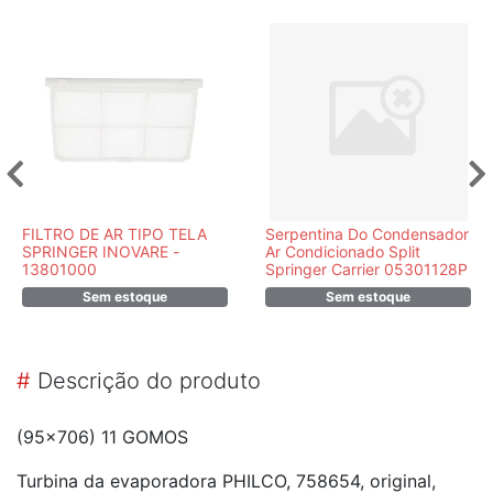
FILTRO DE AR TIPO TELA
Serpentina Do Condensador
SPRINGER INOVARE -
Ar Condicionado Split
13801000
Springer Carrier 05301128P
Sem estoque
Sem estoque
#
Descrição do produto
(95x706) 11 GOMOS
Turbina da evaporadora PHILCO, 758654, original,