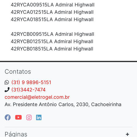
42RYCA009515LA Admiral Highwall
42RYCA012515LA Admiral Highwall
42RYCA018515LA Admiral Highwall
42RYCB009515LA Admiral Highwall
42RYCB012515LA Admiral Highwall
42RYCB018515LA Admiral Highwall
Contatos
(31) 9 9896-5151
(31)3442-7474
comercial@eletrogel.com.br
Av. Presidente Antônio Carlos, 2030, Cachoeirinha
Páginas