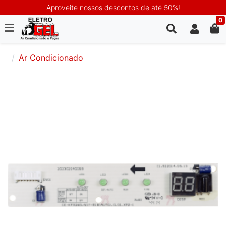
Aproveite nossos descontos de até 50%!
0
Ar Condicionado