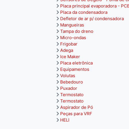
Placa principal evaporadora - PC
Placa da condensadora
Defletor de ar p/ condensadora
Mangueiras
Tampa do dreno
Micro-ondas
Frigobar
Adega
Ice Maker
Placa eletrônica
Equipamentos
Volutas
Bebedouro
Puxador
Termostato
Termostato
Aspirador de Pó
Peças para VRF
HELI